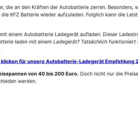
r, die an den Kräften der Autobatterie zerren. Besonders, 
 die KFZ Batterie wieder aufzuladen. Folglich kann die Leis
 mit einem
Autobatterie Ladegerät
aufladen. Dieser Ladest
tterie laden mit einem Ladegerät? Tatsächlich funktionier
.
 klicken für unsere Autobatterie-Ladegerät Empfehlung
reisspannen von 40 bis 200 Euro.
Doch nicht nur die Preis
chieden werden.