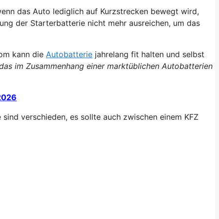
wenn das Auto lediglich auf Kurzstrecken bewegt wird,
tung der Starterbatterie nicht mehr ausreichen, um das
rom kann die
Autobatterie
jahrelang fit halten und selbst
t das im Zusammenhang einer marktüblichen Autobatterien
 2026
e sind verschieden, es sollte auch zwischen einem KFZ