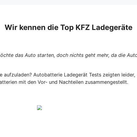
Wir kennen die Top KFZ Ladegeräte
chte das Auto starten, doch nichts geht mehr, da die Autob
ie aufzuladen?
Autobatterie Ladegerät
Tests zeigten leider,
atterien mit den Vor- und Nachteilen zusammengestellt.
Zur Vergleichstabelle