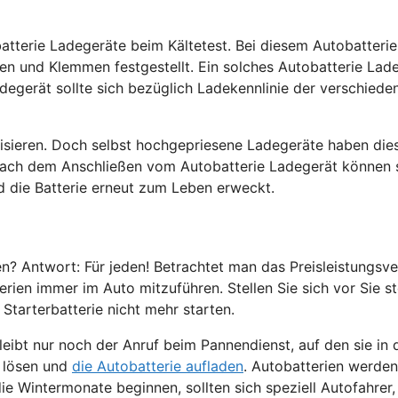
atterie Ladegeräte beim Kältetest. Bei diesem
Autobatteri
gen und Klemmen festgestellt. Ein solches Autobatterie La
degerät sollte sich bezüglich Ladekennlinie der verschied
alisieren. Doch selbst hochgepriesene Ladegeräte haben di
. Nach dem Anschließen vom
Autobatterie Ladegerät
können s
d die Batterie erneut zum Leben erweckt.
n? Antwort: Für jeden! Betrachtet man das Preisleistungsve
erien immer im Auto mitzuführen. Stellen Sie sich vor Sie s
Starterbatterie nicht mehr starten.
bleibt nur noch der Anruf beim Pannendienst, auf den sie i
t lösen und
die Autobatterie aufladen
. Autobatterien werden
e Wintermonate beginnen, sollten sich speziell Autofahrer, 