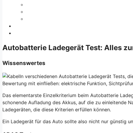
Autobatterie Ladegerät Test: Alles 
Wissenswertes
In verschiedenen
Autobatterie Ladegerät
Tests, di
Bewertung mit einfließen: elektrische Funktion, Sichtprü
Das elementarste Einzelkriterium beim
Autobatterie Lade
schonende Aufladung des Akkus, auf die zu einleitende N
Ladegeräten, die diese Kriterien erfüllen können.
Ein Ladegerät für das Auto sollte also nicht nur günstig u