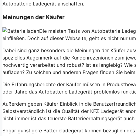
Autobatterie Ladegerät
anschaffen.
Meinungen der Käufer
Die meisten Tests von
Autobatterie Lade
einfließen. Doch auf dieser Webseite, geht es nicht nur um
Dabei sind ganz besonders die Meinungen der Käufer aus
spezielles Augenmerk auf die Kundenrezenionen zum jewei
hochwertig verarbeitet und robust? Ist es langlebig? Wie 
aufladen? Zu solchen und anderen Fragen finden Sie beim
Die Erfahrungsberichte der Käufer müssen in Produktbewer
oder Jahre das
Autobatterie Ladegerät
problemlos funkti
Außerdem geben Käufer Einblick in die Benutzerfreundlic
Selbstverständlich ist die Qualität der
KFZ Ladegerät
enor
nicht immer ist das teuerste Batterieerhaltungsgerät auch
Sogar günstigere Batterieladegerät können bezüglich des P