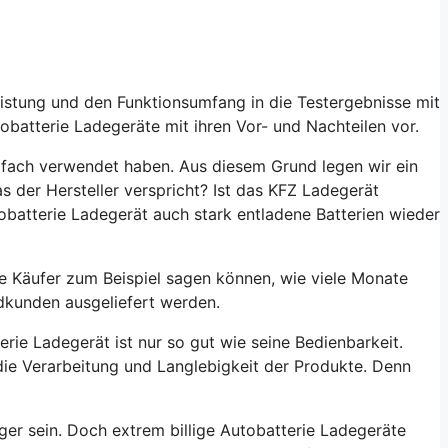
eistung und den Funktionsumfang in die Testergebnisse mit
tobatterie Ladegeräte mit ihren Vor- und Nachteilen vor.
rfach verwendet haben. Aus diesem Grund legen wir ein
s der Hersteller verspricht? Ist das
KFZ Ladegerät
obatterie Ladegerät
auch stark entladene Batterien wieder
ie Käufer zum Beispiel sagen können, wie viele Monate
dkunden ausgeliefert werden.
erie Ladegerät ist nur so gut wie seine Bedienbarkeit.
ie Verarbeitung und Langlebigkeit der Produkte. Denn
ger sein. Doch extrem billige Autobatterie Ladegeräte