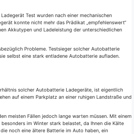
e Ladegerät
Test wurden nach einer mechanischen
degerät konnte nicht mehr das Prädikat „empfehlenswert“
enen Akkutypen und Ladeleistung der unterschiedlichen
esbezüglich Probleme. Testsieger solcher
Autobatterie
ie selbst eine stark entladene Autobatterie aufladen.
rhältnis solcher
Autobatterie Ladegeräte
, ist eigentlich
tehen auf einem Parkplatz an einer ruhigen Landstraße und
n den meisten Fällen jedoch lange warten müssen. Mit einem
 besonders im Winter stark belastet, da Ihnen die Kälte
die noch eine ältere Batterie im Auto haben, ein