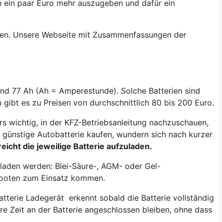
ich ein paar Euro mehr auszugeben und dafür ein
warten. Unsere Webseite mit Zusammenfassungen der
und 77 Ah (Ah = Amperestunde). Solche Batterien sind
gibt es zu Preisen von durchschnittlich 80 bis 200 Euro.
rs wichtig, in der KFZ-Betriebsanleitung nachzuschauen,
ne günstige Autobatterie kaufen, wundern sich nach kurzer
eicht die jeweilige Batterie aufzuladen.
eladen werden: Blei-Säure-, AGM- oder Gel-
n Booten zum Einsatz kommen.
terie Ladegerät erkennt sobald die Batterie vollständig
re Zeit an der Batterie angeschlossen bleiben, ohne dass