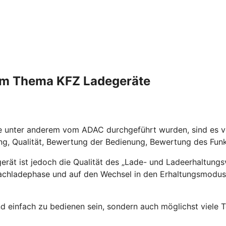
zum Thema KFZ Ladegeräte
e unter anderem vom ADAC durchgeführt wurden, sind es vor
fung, Qualität, Bewertung der Bedienung, Bewertung des Fu
gerät
ist jedoch die Qualität des „Lade- und Ladeerhaltungs
achladephase und auf den Wechsel in den Erhaltungsmodus.
nd einfach zu bedienen sein, sondern auch möglichst viele Te