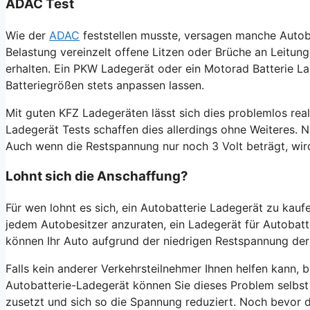
ADAC Test
Wie der
ADAC
feststellen musste, versagen manche Autob
Belastung vereinzelt offene Litzen oder Brüche an Leitun
erhalten. Ein PKW Ladegerät oder ein Motorad Batterie La
Batteriegrößen stets anpassen lassen.
Mit guten
KFZ Ladegeräten
lässt sich dies problemlos re
Ladegerät
Tests schaffen dies allerdings ohne Weiteres
Auch wenn die Restspannung nur noch 3 Volt beträgt, wir
Lohnt sich die Anschaffung?
Für wen lohnt es sich, ein
Autobatterie Ladegerät
zu kaufe
jedem Autobesitzer anzuraten, ein Ladegerät für Autobatt
können Ihr Auto aufgrund der niedrigen Restspannung der 
Falls kein anderer Verkehrsteilnehmer Ihnen helfen kann, 
Autobatterie-Ladegerät können Sie dieses Problem selbs
zusetzt und sich so die Spannung reduziert. Noch bevor di