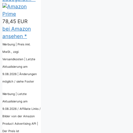
78,45 EUR
bei Amazon
ansehen *
Werbung | Preis inkl.
MwSt., zzgl.
Versandkosten |
Letzte
Aktualisierung am
9.08.2026 |
Änderungen
möglich / siehe Footer
Werbung | Letzte
Aktualisierung am
9.08.2026 / Affiliate Links /
Bilder von der Amazon
Product Advertising API |
Der Preis ist