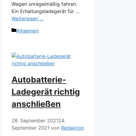
Wagen unregelmäßig fahren.
Ein Erhaltungsladegerät für …
Weiterlesen …
Kategorien
Allgemein
Autobatterie-
Ladegerät richtig
anschließen
28. September 2021
24.
September 2021
von
Redaktion