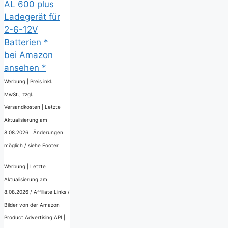
AL 600 plus
Ladegerät für
2-6-12V
Batterien *
bei Amazon
ansehen *
Werbung | Preis inkl.
MwSt., zzgl.
Versandkosten |
Letzte
Aktualisierung am
8.08.2026 |
Änderungen
möglich / siehe Footer
Werbung | Letzte
Aktualisierung am
8.08.2026 / Affiliate Links /
Bilder von der Amazon
Product Advertising API |