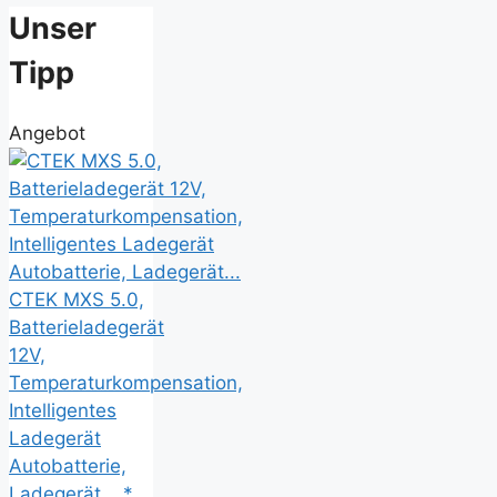
Unser
Tipp
Angebot
CTEK MXS 5.0,
Batterieladegerät
12V,
Temperaturkompensation,
Intelligentes
Ladegerät
Autobatterie,
Ladegerät... *